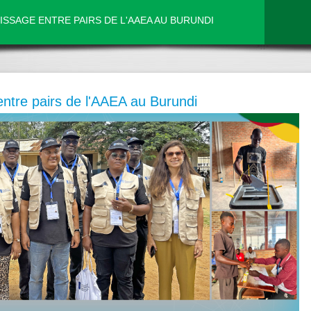
ISSAGE ENTRE PAIRS DE L'AAEA AU BURUNDI
entre pairs de l'AAEA au Burundi