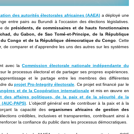
ation des autorités électorales africaines (AAEA)
a déployé une
ge entre pairs au Burundi à l'occasion des élections législatives.
upe de
présidents, de commissaires et de hauts fonctionnaires
chad, du Gabon, de Sao Tomé-et-Principe, de la République
ue du Congo et de la République démocratique du Congo
. Cette
r, de comparer et d'apprendre les uns des autres sur les systèmes
ent avec la
Commission électorale nationale indépendante du
 sur le processus électoral et de partager ses propres expériences.
'apprentissage et le partage entre les membres des différentes
adre du
projet Pro-Integrity électorale
. Ce projet est financé par le
rangères et de la Coopération internationale
et mis en œuvre en
 des affaires politiques, de la paix et de la sécurité de la
e (AUC-PAPS)
. L'objectif général est de contribuer à la paix et à la
nforçant la capacité des
organismes africains de gestion des
lections crédibles, inclusives et transparentes, contribuant ainsi à
 à renforcer la confiance du public dans les processus démocratiques.