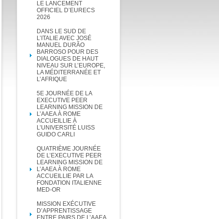
LE LANCEMENT
OFFICIEL D’EURECS
2026
DANS LE SUD DE
L’ITALIE AVEC JOSÉ
MANUEL DURÃO
BARROSO POUR DES
DIALOGUES DE HAUT
NIVEAU SUR L’EUROPE,
LA MÉDITERRANÉE ET
L’AFRIQUE
5E JOURNÉE DE LA
EXECUTIVE PEER
LEARNING MISSION DE
L’AAEA À ROME
ACCUEILLIE À
L’UNIVERSITÉ LUISS
GUIDO CARLI
QUATRIÈME JOURNÉE
DE L’EXECUTIVE PEER
LEARNING MISSION DE
L’AAEA À ROME
ACCUEILLIE PAR LA
FONDATION ITALIENNE
MED-OR
MISSION EXÉCUTIVE
D’APPRENTISSAGE
ENTRE PAIRS DE L’AAEA