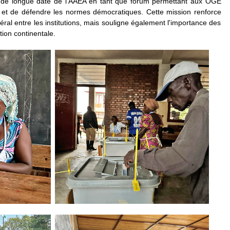
rôle de longue date de l'AAEA en tant que forum permettant aux OGE
se et de défendre les normes démocratiques. Cette mission renforce
éral entre les institutions, mais souligne également l'importance des
ion continentale.