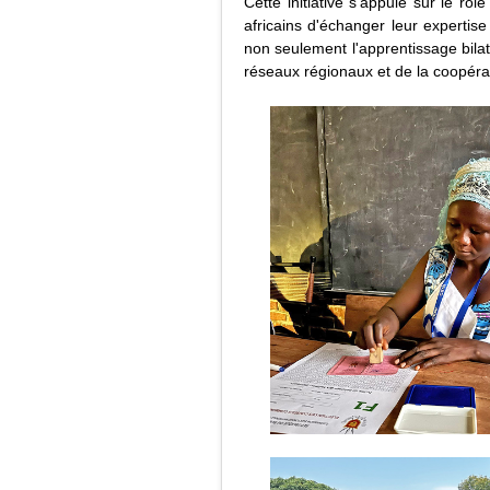
Cette initiative s'appuie sur le 
africains d'échanger leur experti
non seulement l'apprentissage bilat
réseaux régionaux et de la coopérat