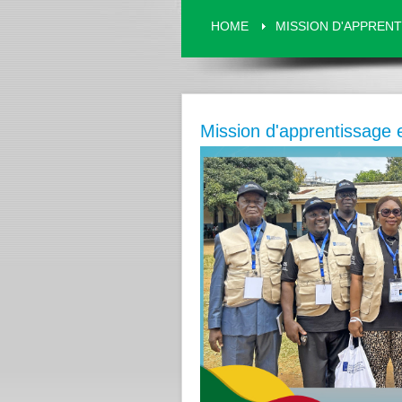
HOME
MISSION D'APPRENT
Mission d'apprentissage 