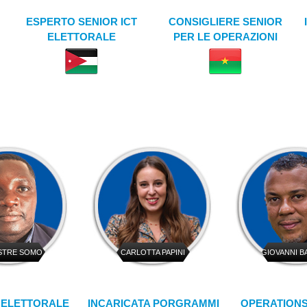
ESPERTO SENIOR ICT
CONSIGLIERE SENIOR
ELETTORALE
PER LE OPERAZIONI
STRE SOMO
CARLOTTA PAPINI
GIOVANNI B
 ELETTORALE
INCARICATA PORGRAMMI
OPERATIONS