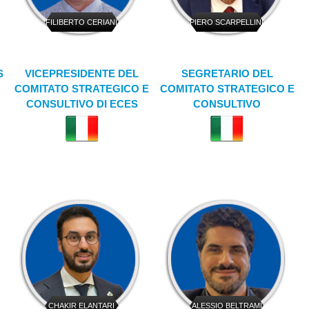
FILIBERTO CERIANI
PIERO SCARPELLINI
SEBREGONDI
S
VICEPRESIDENTE DEL
SEGRETARIO DEL
COMITATO STRATEGICO E
COMITATO STRATEGICO E
CONSULTIVO DI ECES
CONSULTIVO
CHAKIR ELANTARI
ALESSIO BELTRAMI