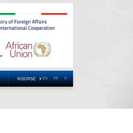
RISORSE
EN
FR
IT