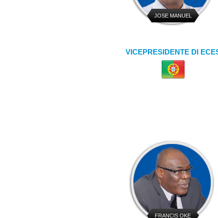
JOSE MANUEL
PINTO-TEIXEIRA
VICEPRESIDENTE DI ECE
FRANCIS OKE