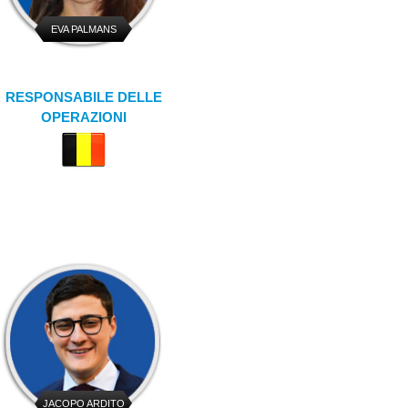
EVA PALMANS
RESPONSABILE DELLE
OPERAZIONI
JACOPO ARDITO